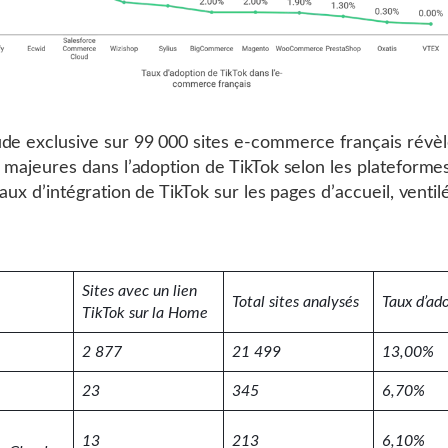
de exclusive sur 99 000 sites e-commerce français révè
s majeures dans l’adoption de TikTok selon les plateformes 
taux d’intégration de TikTok sur les pages d’accueil, ventil
Sites avec un lien
Total sites analysés
Taux d’ad
TikTok sur la Home
2 877
21 499
13,00%
23
345
6,70%
13
213
6,10%