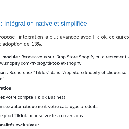
: Intégration native et simplifiée
ropose l’intégration la plus avancée avec TikTok, ce qui e
d’adoption de 13%.
u module
: Rendez-vous sur l’App Store Shopify ou directement 
w.shopify.com/fr/blog/tiktok-et-shopify
tion
: Recherchez “TikTok” dans l’App Store Shopify et cliquez sur
on”
ration
:
ez votre compte TikTok Business
nisez automatiquement votre catalogue produits
le pixel TikTok pour suivre les conversions
nalités exclusives
: