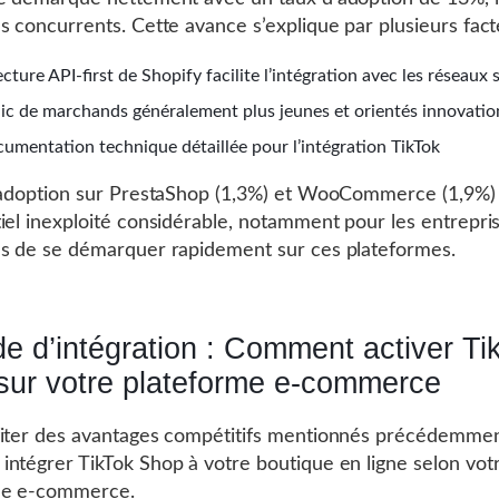
s concurrents. Cette avance s’explique par plusieurs fact
ecture API-first de Shopify facilite l’intégration avec les réseaux
ic de marchands généralement plus jeunes et orientés innovatio
umentation technique détaillée pour l’intégration TikTok
 adoption sur PrestaShop (1,3%) et WooCommerce (1,9%) i
iel inexploité considérable, notamment pour les entrepri
s de se démarquer rapidement sur ces plateformes.
e d’intégration : Comment activer Ti
sur votre plateforme e-commerce
iter des avantages compétitifs mentionnés précédemment
ntégrer TikTok Shop à votre boutique en ligne selon vot
me e-commerce.