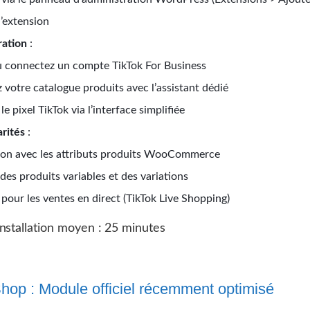
l’extension
ration
:
u connectez un compte TikTok For Business
 votre catalogue produits avec l’assistant dédié
 le pixel TikTok via l’interface simplifiée
arités
:
tion avec les attributs produits WooCommerce
des produits variables et des variations
pour les ventes en direct (TikTok Live Shopping)
nstallation moyen : 25 minutes
hop : Module officiel récemment optimisé