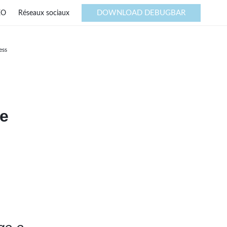
DOWNLOAD DEBUGBAR
EO
Réseaux sociaux
ess
de