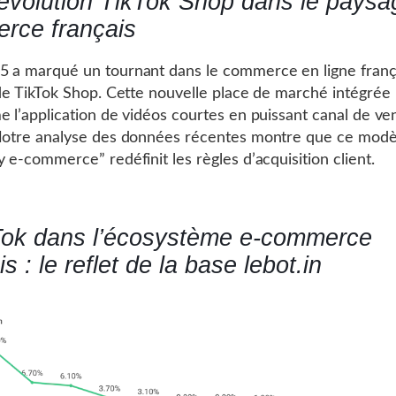
évolution TikTok Shop dans le paysa
rce français
 a marqué un tournant dans le commerce en ligne franç
 de TikTok Shop. Cette nouvelle place de marché intégrée
e l’application de vidéos courtes en puissant canal de ve
Notre analyse des données récentes montre que ce modè
y e-commerce” redéfinit les règles d’acquisition client.
Tok dans l’écosystème e-commerce
is : le reflet de la base lebot.in