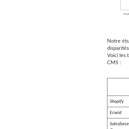
Notre étu
disparité
Voici les 
CMS :
Shopify
Ecwid
Salesforce