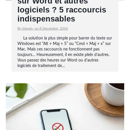
sur Word et autres
logiciels ? 5 raccourcis
indispensables
By Steven, on 8 December, 2024
La solution la plus simple pour barrer du texte sur
Windows est “Alt + Maj + 5” ou “Cmd + Maj + x” sur
Mac. Mais ces raccourcis ne fonctionnent pas
toujours… Heureusement, il en existe plein d’autres.
Vous passez des heures sur Word ou d’autres
logiciels de traitement de…