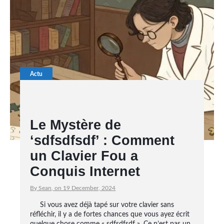
Actu
Le Mystère de
‘sdfsdfsdf’ : Comment
un Clavier Fou a
Conquis Internet
By Sean, on 19 December, 2024
Si vous avez déjà tapé sur votre clavier sans
réfléchir, il y a de fortes chances que vous ayez écrit