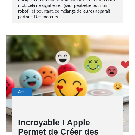
quelque chose comme « sdfsdfsdf ». Ce n’est pas un
mot, cela ne signifie rien (sauf peut-être pour un
robot), et pourtant, ce mélange de lettres apparaît
partout. Des moteurs…
Actu
Incroyable ! Apple
Permet de Créer des