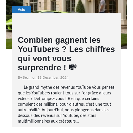
Actu
Combien gagnent les
YouTubers ? Les chiffres
qui vont vous
surprendre ! 💸
By Sean, on 18 December, 2024
Le grand mythe des revenus YouTube Vous pensez
que les YouTubers roulent tous sur l’or grâce à leurs
vidéos ? Détrompez-vous ! Bien que certains
cumulent des millions, pour d’autres, c’est une tout
autre réalité. Aujourd’hui, nous plongeons dans les
dessous des revenus sur YouTube, des stars
multimillionnaires aux créateurs…