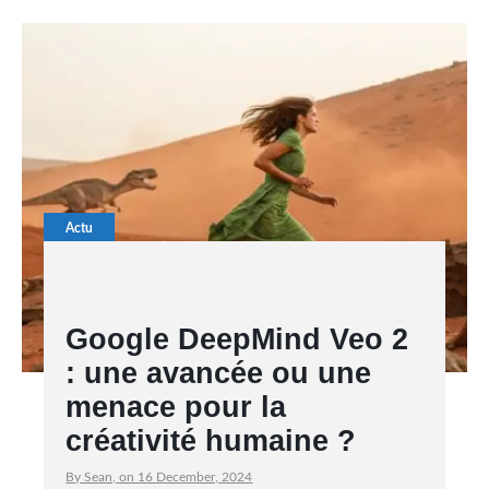
Actu
Google DeepMind Veo 2
: une avancée ou une
menace pour la
créativité humaine ?
By Sean, on 16 December, 2024