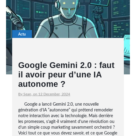
Actu
Google Gemini 2.0 : faut
il avoir peur d’une IA
autonome ?
By Sean, on 12 December, 2024
Google a lancé Gemini 2.0, une nouvelle
génération d’IA “autonome” qui prétend remodeler
notre interaction avec la technologie. Mais derrière
les promesses, s’agit-il vraiment d’une révolution ou
d’un simple coup marketing savamment orchestré ?
Voici tout ce que vous devez savoir, et ce que Google