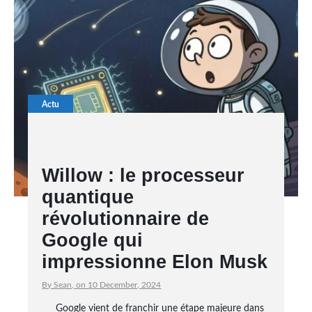
Actu
Willow : le processeur
quantique
révolutionnaire de
Google qui
impressionne Elon Musk
By Sean, on 10 December, 2024
Google vient de franchir une étape majeure dans