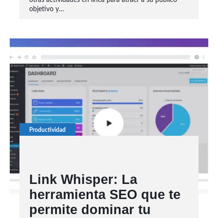
otras actividades en línea para atraer a su público
objetivo y…
Productividad
Link Whisper: La
herramienta SEO que te
permite dominar tu